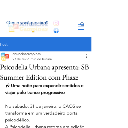
Post
anuncioscampinas
23 de fev.
1 min de leitura
Psicodelia Urbana apresenta: SB
Summer Edition com Phaxe
🎶 Uma noite para expandir sentidos e 
viajar pelo trance progressivo
No sábado, 31 de janeiro, o CAOS se 
transforma em um verdadeiro portal 
psicodélico. 
A Psicodelia Urbana retorna em edição 