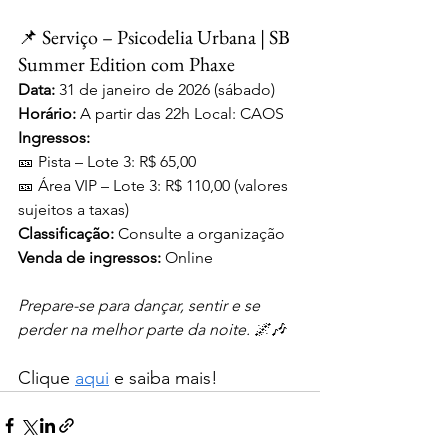
📌 Serviço – Psicodelia Urbana | SB 
Summer Edition com Phaxe
Data:
 31 de janeiro de 2026 (sábado) 
Horário: 
A partir das 22h Local: CAOS
Ingressos:
🎫 Pista – Lote 3: R$ 65,00 
🎫 Área VIP – Lote 3: R$ 110,00 (valores 
sujeitos a taxas)
Classificação: 
Consulte a organização 
Venda de ingressos:
 Online
Prepare-se para dançar, sentir e se 
perder na melhor parte da noite. 🌌🎶
Clique 
aqui
 e saiba mais!