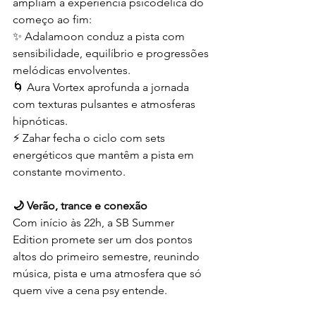
ampliam a experiência psicodélica do 
começo ao fim: 
✨ Adalamoon conduz a pista com 
sensibilidade, equilíbrio e progressões 
melódicas envolventes. 
🌀 Aura Vortex aprofunda a jornada 
com texturas pulsantes e atmosferas 
hipnóticas. 
⚡ Zahar fecha o ciclo com sets 
energéticos que mantêm a pista em 
constante movimento.
🌙 Verão, trance e conexão 
Com início às 22h, a SB Summer 
Edition promete ser um dos pontos 
altos do primeiro semestre, reunindo 
música, pista e uma atmosfera que só 
quem vive a cena psy entende.