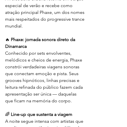
especial de verão e recebe como 
atração principal Phaxe, um dos nomes 
mais respeitados do progressive trance 
mundial.
🔥
 Phaxe: jornada sonora direto da 
Dinamarca 
Conhecido por sets envolventes, 
melódicos e cheios de energia, Phaxe 
constrói verdadeiras viagens sonoras 
que conectam emoção e pista. Seus 
grooves hipnóticos, linhas precisas e 
leitura refinada do público fazem cada 
apresentação ser única — daquelas 
que ficam na memória do corpo.
🌈
 Line-up que sustenta a viagem 
A noite segue intensa com artistas que 