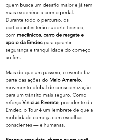
quem busca um desafio maior e já tem 
mais experiência com o pedal.
Durante todo o percurso, os 
participantes terão suporte técnico, 
com 
mecânicos, carro de resgate e 
apoio da Emdec
 para garantir 
segurança e tranquilidade do começo 
ao fim.
Mais do que um passeio, o evento faz 
parte das ações do 
Maio Amarelo
, 
movimento global de conscientização 
para um trânsito mais seguro. Como 
reforça 
Vinicius Riverete
, presidente da 
Emdec, o Tour é um lembrete de que a 
mobilidade começa com escolhas 
conscientes — e humanas.
Reserve essa data, chame quem você 