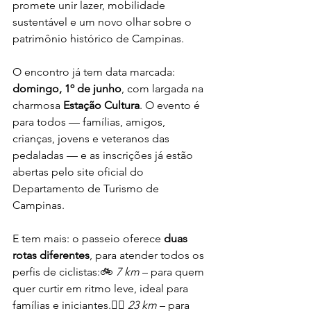
promete unir lazer, mobilidade 
sustentável e um novo olhar sobre o 
patrimônio histórico de Campinas.
O encontro já tem data marcada: 
domingo, 1º de junho
, com largada na 
charmosa 
Estação Cultura
. O evento é 
para todos — famílias, amigos, 
crianças, jovens e veteranos das 
pedaladas — e as inscrições já estão 
abertas pelo site oficial do 
Departamento de Turismo de 
Campinas.
E tem mais: o passeio oferece 
duas 
rotas diferentes
, para atender todos os 
perfis de ciclistas:🚲 
7 km
 – para quem 
quer curtir em ritmo leve, ideal para 
famílias e iniciantes.🚴‍♂️ 
23 km
 – para 