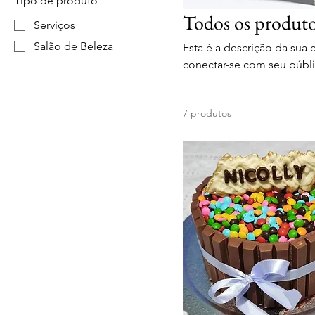
Tipo de produto
Todos os produt
Serviços
Salão de Beleza
Esta é a descrição da sua 
conectar-se com seu públi
7 produtos