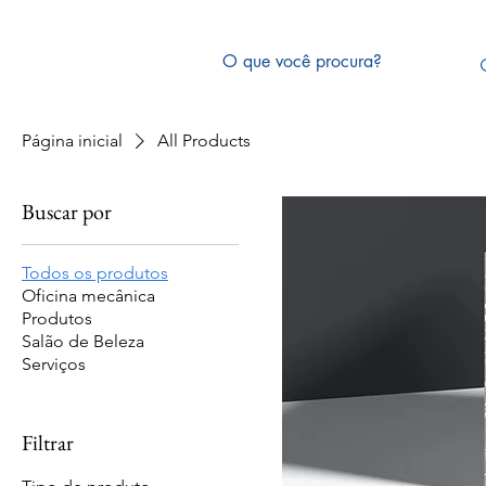
Página inicial
All Products
Buscar por
Todos os produtos
Oficina mecânica
Produtos
Salão de Beleza
Serviços
Filtrar