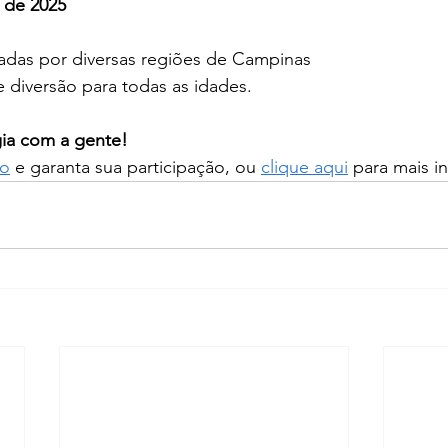
 de 2025
hadas por diversas regiões de Campinas
e diversão para todas as idades. 
gia com a gente!
io
 e garanta sua participação, ou 
clique aqui
 para mais i