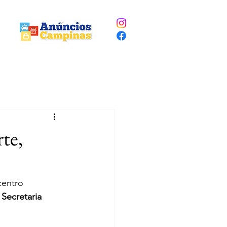
te,
centro 
 
Secretaria 