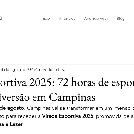
Início
Anúncios
Anuncie Aqui
Blog
18 de ago. de 2025
1 min de leitura
ortiva 2025: 72 horas de espor
diversão em Campinas
 de agosto
, Campinas vai se transformar em um imenso 
to para receber a 
Virada Esportiva 2025
, promovida pela
es e Lazer
. 