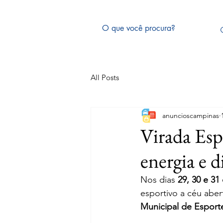
All Posts
anuncioscampinas
Virada Esp
energia e 
Nos dias 
29, 30 e 31
esportivo a céu aber
Municipal de Esport