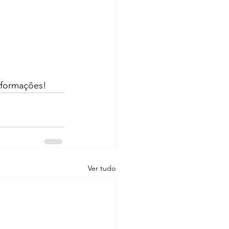
nformações!
Ver tudo