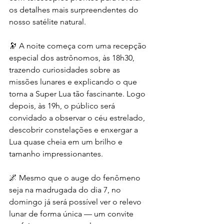
os detalhes mais surpreendentes do 
nosso satélite natural.
🔭 A noite começa com uma recepção 
especial dos astrônomos, às 18h30, 
trazendo curiosidades sobre as 
missões lunares e explicando o que 
torna a Super Lua tão fascinante. Logo 
depois, às 19h, o público será 
convidado a observar o céu estrelado, 
descobrir constelações e enxergar a 
Lua quase cheia em um brilho e 
tamanho impressionantes.
🌌 Mesmo que o auge do fenômeno 
seja na madrugada do dia 7, no 
domingo já será possível ver o relevo 
lunar de forma única — um convite 