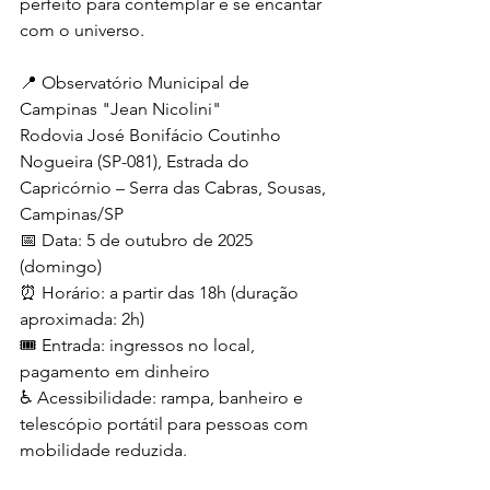
perfeito para contemplar e se encantar 
com o universo.
📍 Observatório Municipal de 
Campinas "Jean Nicolini" 
Rodovia José Bonifácio Coutinho 
Nogueira (SP-081), Estrada do 
Capricórnio – Serra das Cabras, Sousas, 
Campinas/SP 
📅 Data: 5 de outubro de 2025 
(domingo) 
⏰ Horário: a partir das 18h (duração 
aproximada: 2h) 
🎟️ Entrada: ingressos no local, 
pagamento em dinheiro 
♿ Acessibilidade: rampa, banheiro e 
telescópio portátil para pessoas com 
mobilidade reduzida.