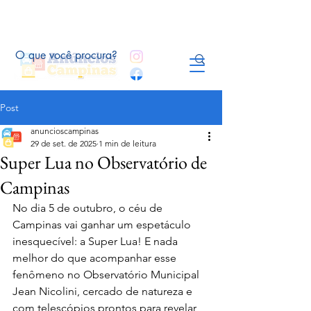
Post
anuncioscampinas
29 de set. de 2025
1 min de leitura
Super Lua no Observatório de
Campinas
No dia 5 de outubro, o céu de 
Campinas vai ganhar um espetáculo 
inesquecível: a Super Lua! E nada 
melhor do que acompanhar esse 
fenômeno no Observatório Municipal 
Jean Nicolini, cercado de natureza e 
com telescópios prontos para revelar 