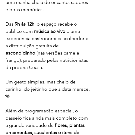
uma manhã cheia de encanto, sabores 
e boas memórias.
Das 
9h às 12h
, o espaço recebe o 
público com 
música ao vivo
 e uma 
experiência gastronômica acolhedora: 
a distribuição gratuita de 
escondidinho
 (nas versões carne e 
frango), preparado pelas nutricionistas 
da própria Ceasa. 
Um gesto simples, mas cheio de 
carinho, do jeitinho que a data merece.
🩷
Além da programação especial, o 
passeio fica ainda mais completo com 
a grande variedade de 
flores, plantas 
ornamentais, suculentas e itens de 