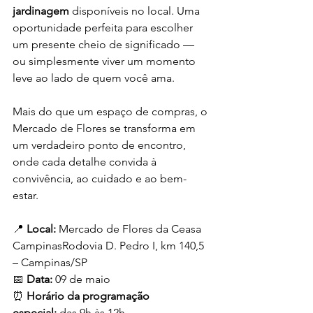
jardinagem
 disponíveis no local. Uma 
oportunidade perfeita para escolher 
um presente cheio de significado — 
ou simplesmente viver um momento 
leve ao lado de quem você ama.
Mais do que um espaço de compras, o 
Mercado de Flores se transforma em 
um verdadeiro ponto de encontro, 
onde cada detalhe convida à 
convivência, ao cuidado e ao bem-
estar.
📍 
Local:
 Mercado de Flores da Ceasa 
CampinasRodovia D. Pedro I, km 140,5 
– Campinas/SP
📅 
Data:
 09 de maio
⏰ 
Horário da programação 
especial:
 das 9h às 12h