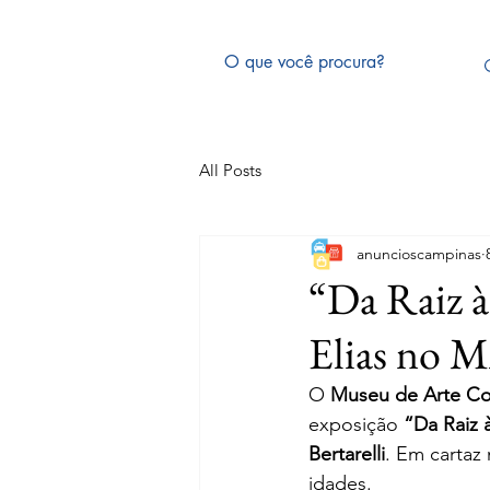
All Posts
anuncioscampinas
“Da Raiz à
Elias no M
O 
Museu de Arte Co
exposição 
“Da Raiz 
Bertarelli
. Em cartaz 
idades.