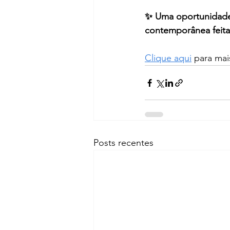
✨ Uma oportunidade 
contemporânea feit
Clique aqui
 para mai
Posts recentes