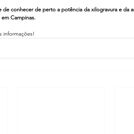
de conhecer de perto a potência da xilogravura e da ar
a em Campinas.
s informações!