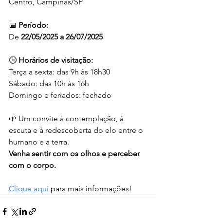
Centro, Campinas/SP
📅 
Período:
De 
22/05/2025 a 26/07/2025
🕒 
Horários de visitação:
Terça a sexta: das 9h às 18h30
Sábado: das 10h às 16h
Domingo e feriados: fechado
🌱 Um convite à contemplação, à 
escuta e à redescoberta do elo entre o 
humano e a terra.
Venha sentir com os olhos e perceber 
com o corpo.
Clique aqui
 para mais informações!