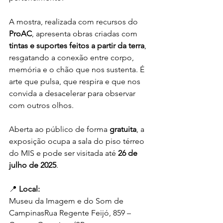
A mostra, realizada com recursos do 
ProAC
, apresenta obras criadas com 
tintas e suportes feitos a partir da terra
, 
resgatando a conexão entre corpo, 
memória e o chão que nos sustenta. É 
arte que pulsa, que respira e que nos 
convida a desacelerar para observar 
com outros olhos.
Aberta ao público de forma 
gratuita
, a 
exposição ocupa a sala do piso térreo 
do MIS e pode ser visitada até 
26 de 
julho de 2025
.
📍 
Local:
Museu da Imagem e do Som de 
CampinasRua Regente Feijó, 859 – 